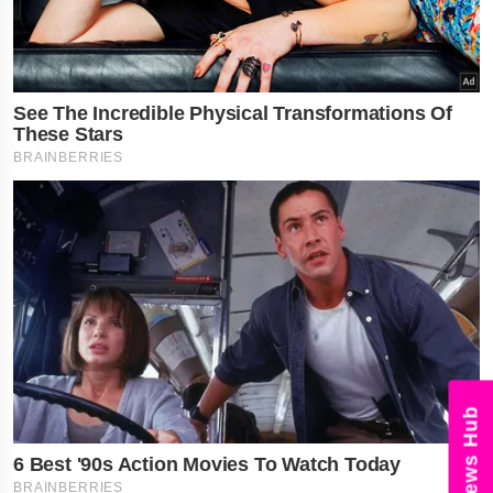
News Hub