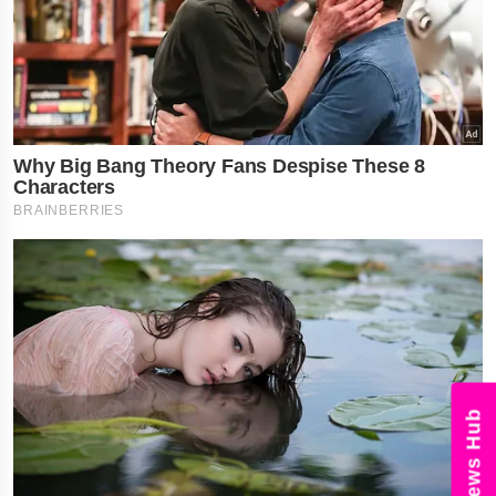
News Hub