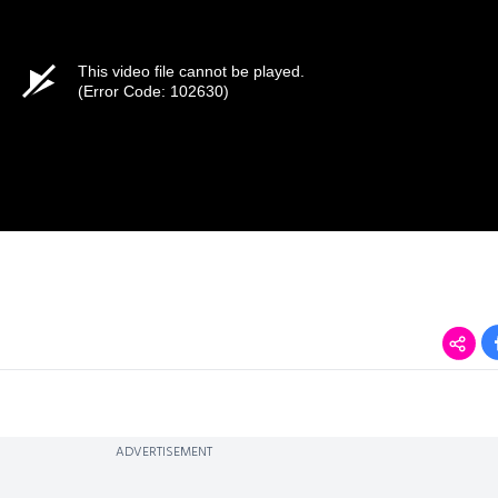
This video file cannot be played.
(Error Code: 102630)
ADVERTISEMENT