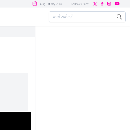
August 06, 2026
|
Follow us at: