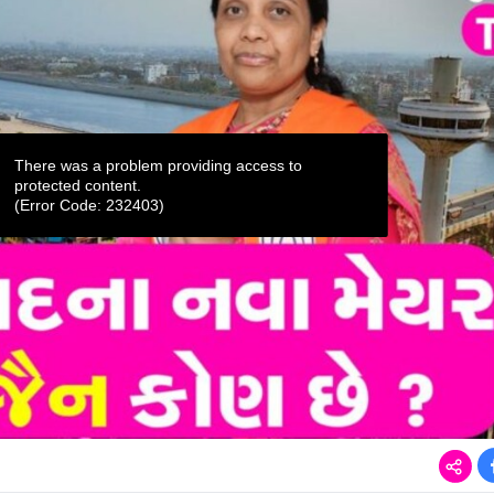
There was a problem providing access to
protected content.
(Error Code: 232403)