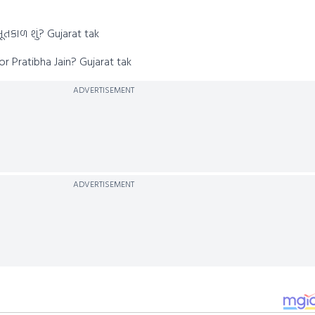
તકાળ શું? Gujarat tak
 Pratibha Jain? Gujarat tak
ADVERTISEMENT
ADVERTISEMENT