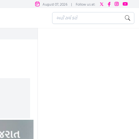
August 07, 2026
|
Follow us at: