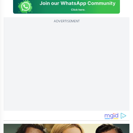
ADVERTISEMENT