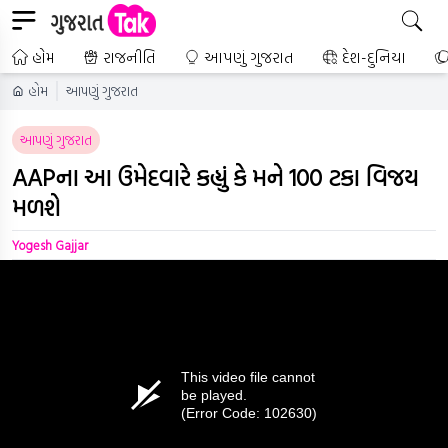
હોમ
રાજનીતિ
આપણું ગુજરાત
દેશ-દુનિયા
હોમ
આપણું ગુજરાત
આપણું ગુજરાત
AAPના આ ઉમેદવારે કહ્યું કે મને 100 ટકા વિજય
મળશે
Yogesh Gajjar
This video file cannot
be played.
(Error Code: 102630)