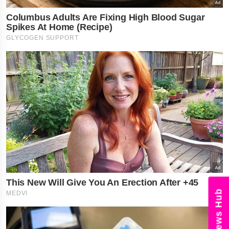
News Hub