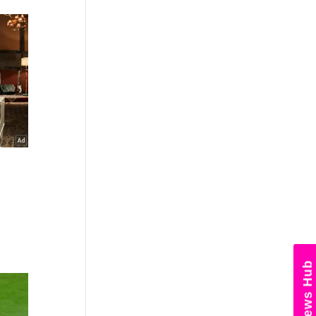
News Hub