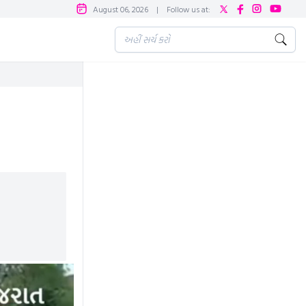
August 06, 2026
|
Follow us at: