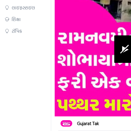
લાઇફસ્ટાઇલ
શિક્ષા
ટૉપિક
0
Gujarat Tak
seconds
of