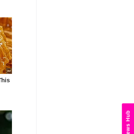
News Hub