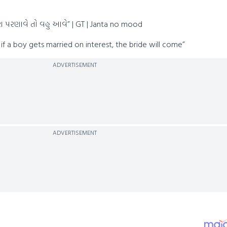
 પરણાવે તો વહુ આવે” | GT | Janta no mood
if a boy gets married on interest, the bride will come”
ADVERTISEMENT
ADVERTISEMENT