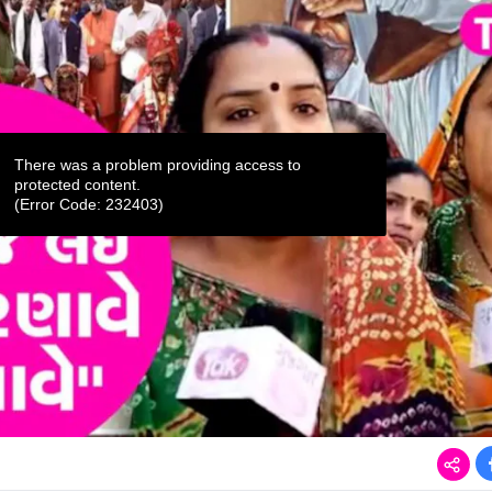
There was a problem providing access to
protected content.
(Error Code: 232403)