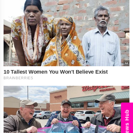
News Hub