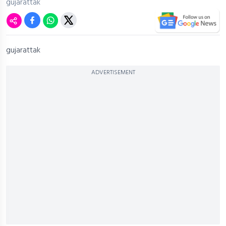
gujarattak
gujarattak
ADVERTISEMENT