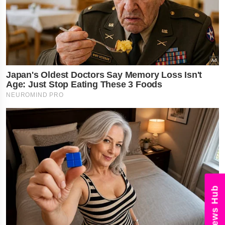
News Hub