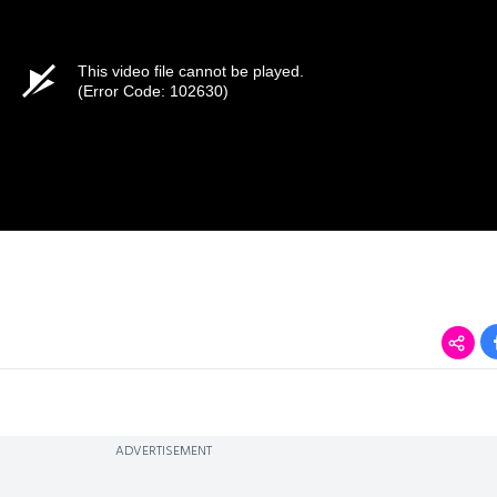
This video file cannot be played.
(Error Code: 102630)
ADVERTISEMENT