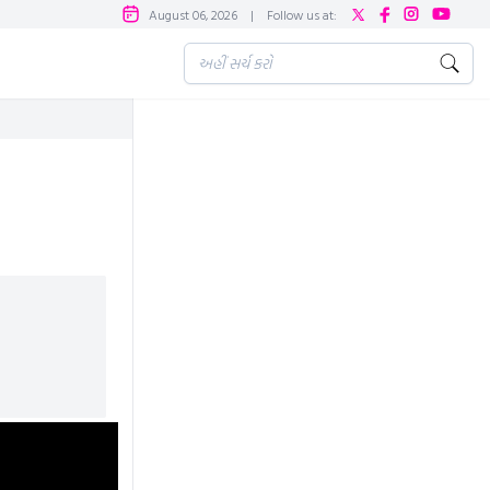
August 06, 2026
|
Follow us at: