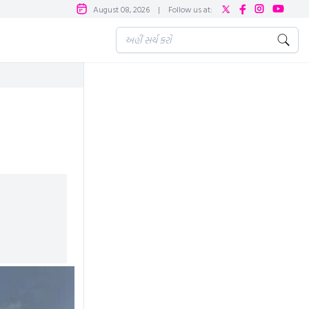
August 08, 2026
|
Follow us at: