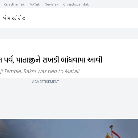
RajasthanTak
MPTak
NewsTak
ChhattisgarhTak
વેબ સ્ટોરીઝ
ન પર્વ, માતાજીને રાખડી બાંધવામા આવી
 Temple, Rakhi was tied to Mataji
ADVERTISEMENT