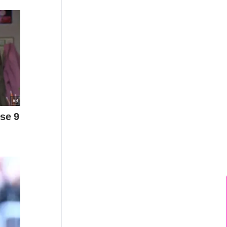
News Hub