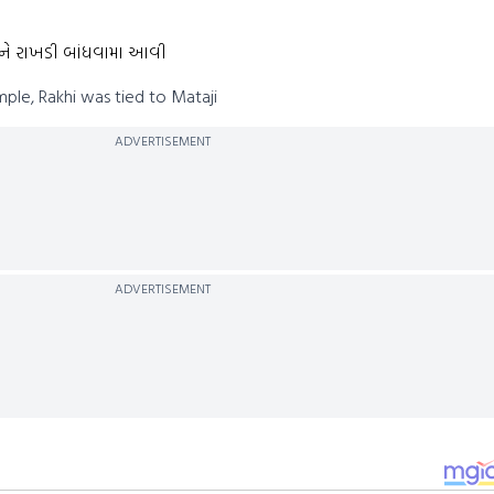
જીને રાખડી બાંધવામા આવી
ple, Rakhi was tied to Mataji
ADVERTISEMENT
ADVERTISEMENT