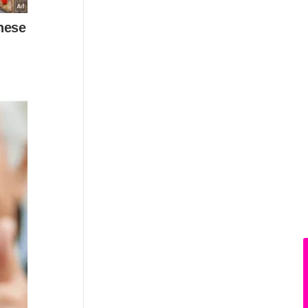
News Hub