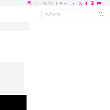
August 06, 2026
|
Follow us at: