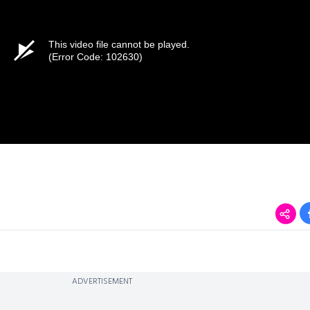
This video file cannot be played.
(Error Code: 102630)
ADVERTISEMENT