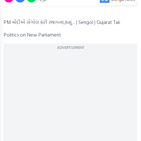
PM મોદીએ સેંગોલ કરી સ્થાપના,કહ્યું… | Sengol | Gujarat Tak
Politics on New Parliament
ADVERTISEMENT