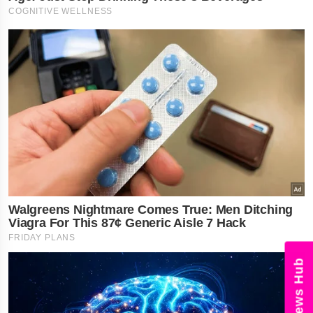
News Hub