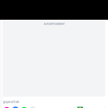
ADVERTISEMENT
gujarattak