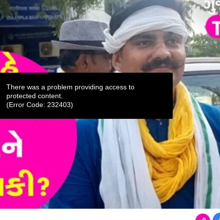
There was a problem providing access to
protected content.
(Error Code: 232403)