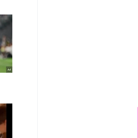
News Hub