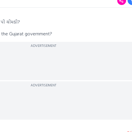
 આપી ચીમકી?
ld the Gujarat government?
ADVERTISEMENT
ADVERTISEMENT