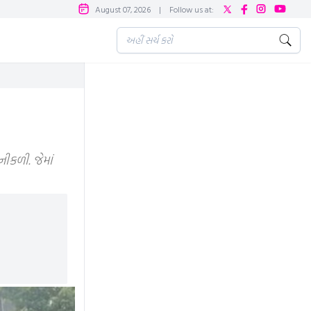
August 07, 2026
|
Follow us at:
ીકળી. જેમાં