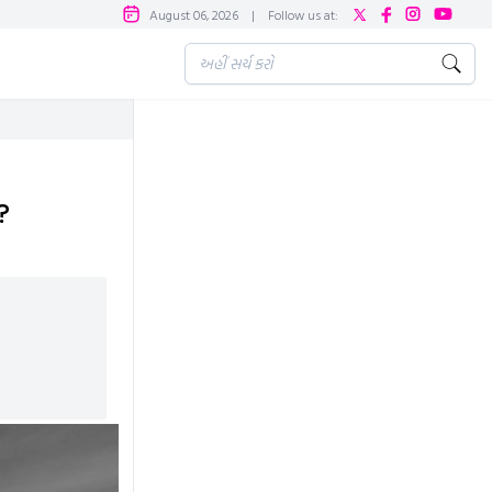
August 06, 2026
|
Follow us at:
?