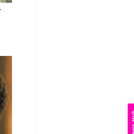
News Hub