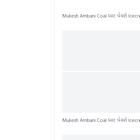
0
seconds
Volume
0%
Mukesh Ambani Coal બાદ વેંચશે Icec
Mukesh Ambani Coal બાદ વેંચશે Icec