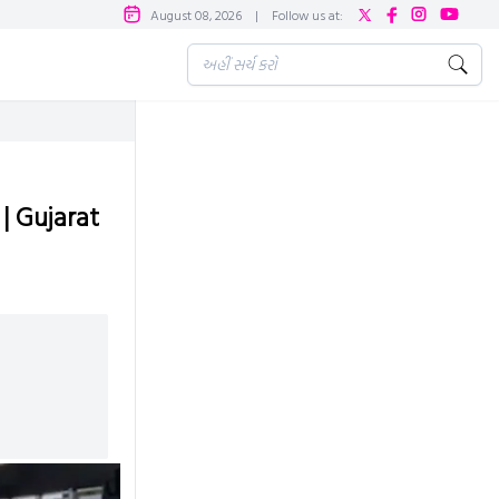
August 08, 2026
|
Follow us at:
| Gujarat