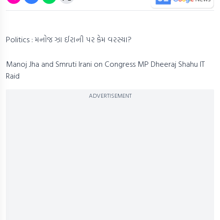
Politics : મનોજ ઝા ઈરાની પર કેમ વરસ્યા?
Manoj Jha and Smruti Irani on Congress MP Dheeraj Shahu IT
Raid
ADVERTISEMENT