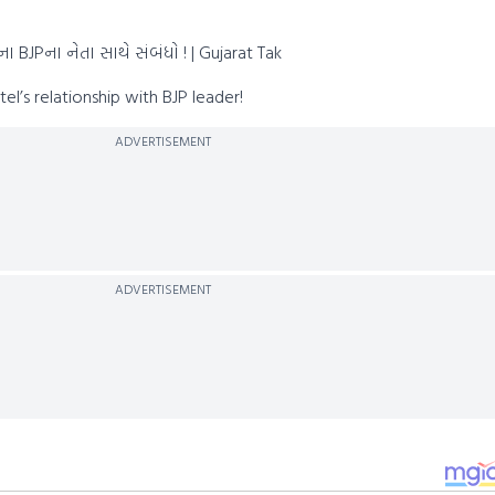
 BJPના નેતા સાથે સંબંધો ! | Gujarat Tak
l’s relationship with BJP leader!
ADVERTISEMENT
ADVERTISEMENT