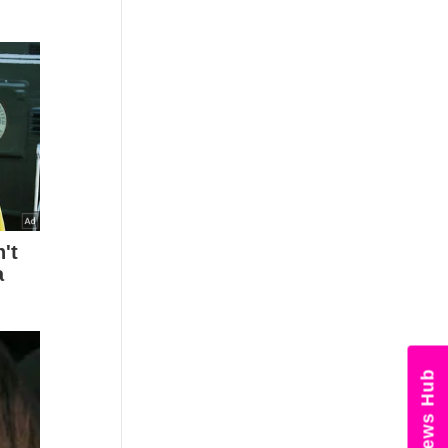
News Hub