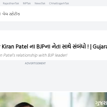
RajasthanTak
MPTak
NewsTak
ChhattisgarhTak
વેબ સ્ટોરીઝ
ran Patel ના BJPના નેતા સાથે સંબંધો ! | Gujar
Patel’s relationship with BJP leader!
ADVERTISEMENT