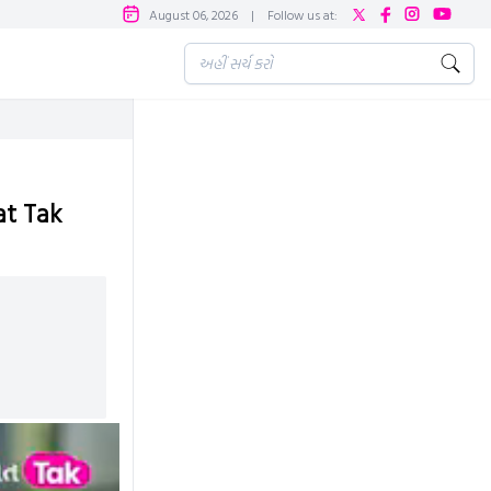
August 06, 2026
|
Follow us at:
at Tak