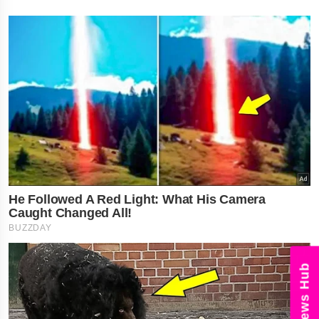
News Hub