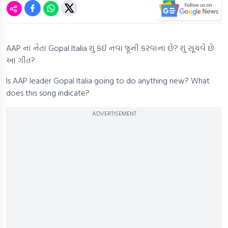
AAP ના નેતા Gopal Italia શું કંઈ નવા જૂની કરવાના છે? શું સૂચવે છે
આ ગીત?
Is AAP leader Gopal Italia going to do anything new? What
does this song indicate?
ADVERTISEMENT