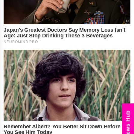
News Hub