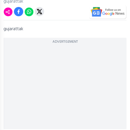
gujarattak
gujarattak
ADVERTISEMENT