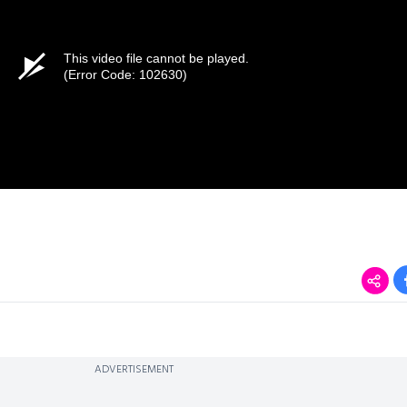
This video file cannot be played.
(Error Code: 102630)
ADVERTISEMENT