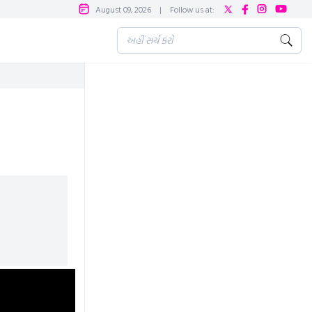
August 09, 2026
|
Follow us at: