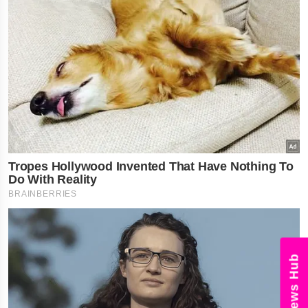
News Hub