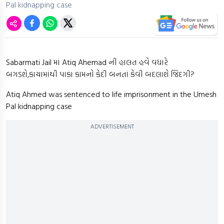
Pal kidnapping case
Sabarmati Jail માં Atiq Ahemad ની હાલત હવે વધારે
બગડશે,કાચામાંથી પાકા કામનો કેદી બનતાં કેવી બદલાશે જિંદગી?
Atiq Ahmed was sentenced to life imprisonment in the Umesh
Pal kidnapping case
ADVERTISEMENT