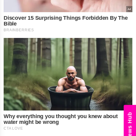
News Hub