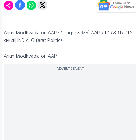
Arjun Modhvadia on AAP : Congress અને AAP ના ગઢબંધન પર
ગ્રહણ!| INDIA| Gujarat Politics
Arjun Modhvadia on AAP
ADVERTISEMENT