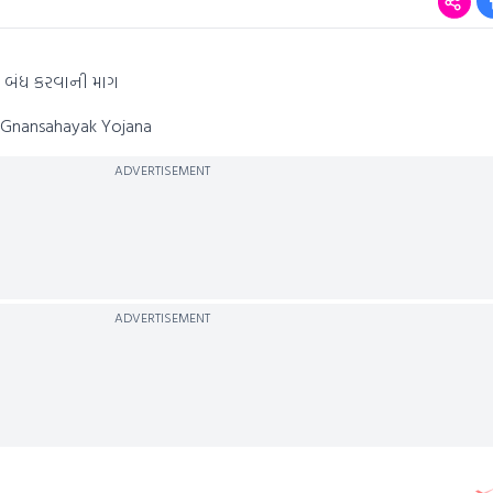
ા બંધ કરવાની માગ
p Gnansahayak Yojana
ADVERTISEMENT
ADVERTISEMENT