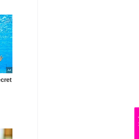
News Hub