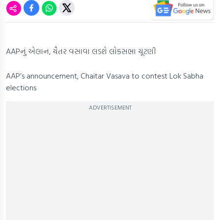
AAPનું એલાન, ચૈતર વસાવા લડશે લોકસભા ચૂંટણી
AAP’s announcement, Chaitar Vasava to contest Lok Sabha
elections
ADVERTISEMENT