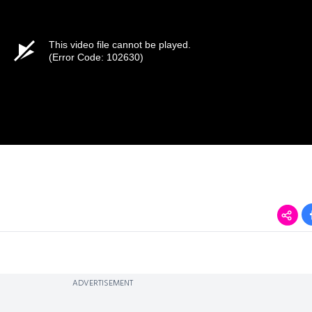
This video file cannot be played.
(Error Code: 102630)
ADVERTISEMENT