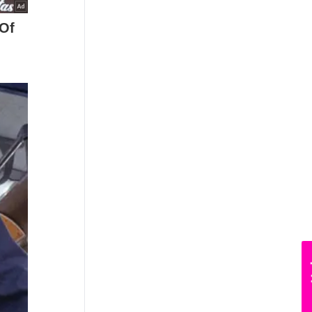
News Hub