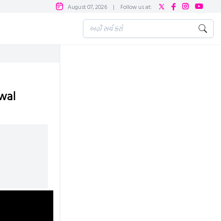
August 07, 2026
|
Follow us at:
iwal