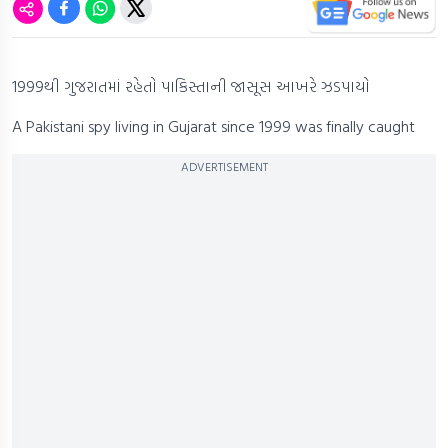
1999થી ગુજરાતમાં રહેતો પાકિસ્તાની જાસૂસ આખરે ઝડપાયો
A Pakistani spy living in Gujarat since 1999 was finally caught
ADVERTISEMENT