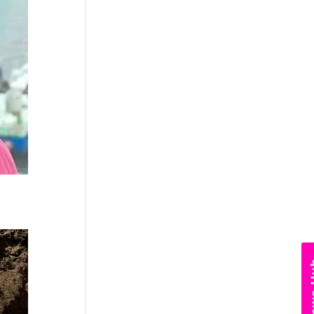
News Hub