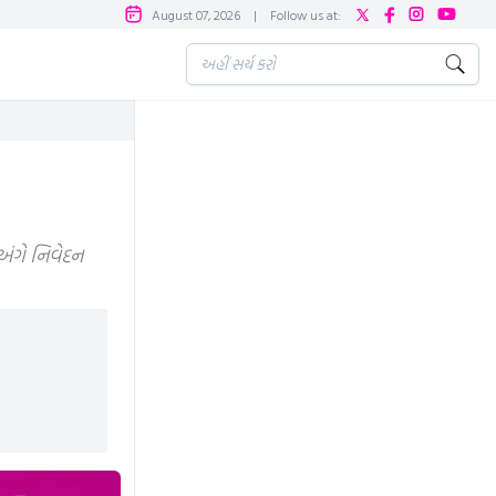
August 07, 2026
|
Follow us at:
 અંગે નિવેદન