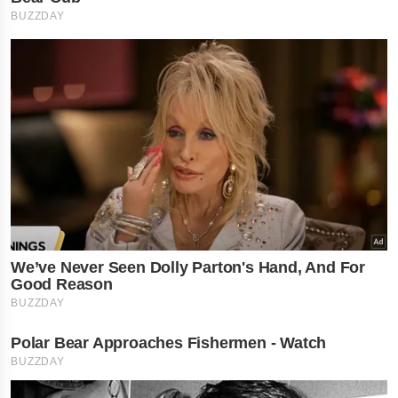
નોકરી-ધંધામાં પ્રગતિ... આ
રાશિના લોકોને ફળશે આજનો
દિવસ , જાણો તમારું રાશિફળ?