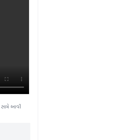
લા સામે આવી