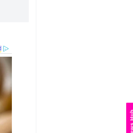
News Hub