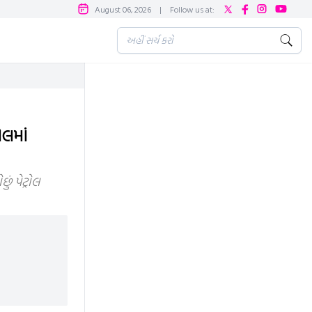
August 06, 2026
|
Follow us at:
ોલમાં
ં પેટ્રોલ