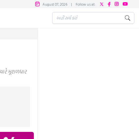
August 07, 2026
|
Follow us at:
યારે મૂશળધાર