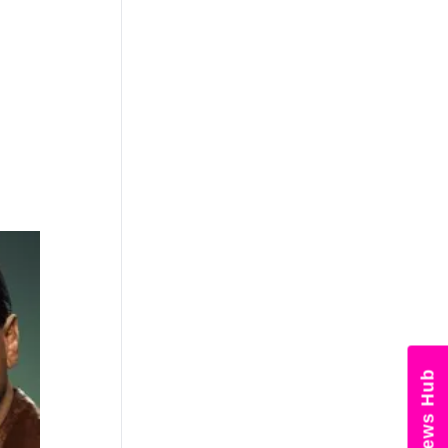
News Hub