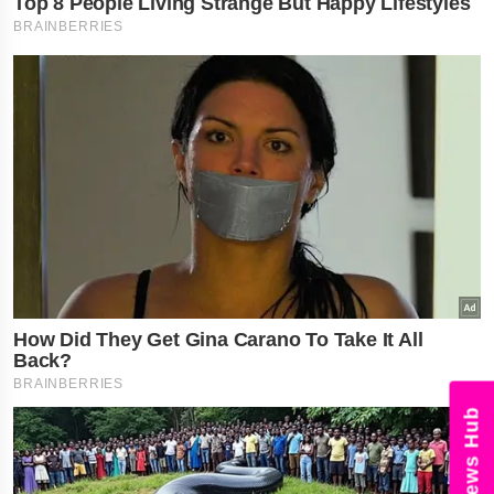
News Hub