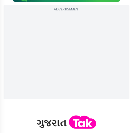
ADVERTISEMENT