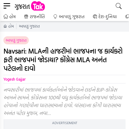
હોમ
રાજનીતિ
આપણું ગુજરાત
દેશ-દુનિયા
હોમ
આપણું ગુજરાત
આપણું ગુજરાત
Navsari: MLAની હાજરીમાં ભાજપના જ કાર્યકરો
ફરી ભાજપમાં જોડાયા? કોંગ્રેસ MLA અનંત
પટેલનો દાવો
Yogesh Gajjar
નવસારીમાં ભાજપમાં કાર્યકર્તાઓને જોડવાને લઈને BJP-કોંગ્રેસ
આમને સામને. કોંગ્રેસના 100થી વધુ કાર્યકર્તાઓ ભાજપમાં જોડાયા
હોવાનો ગણદેવીના ધારાસભ્યનો દાવો. વાંસદાના કોંગી ધારાસભ્ય
અનંત પટેલ મુજબ, નવા…
ADVERTISEMENT