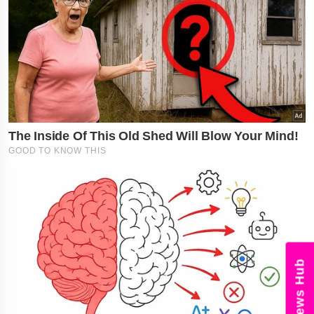
News Hub