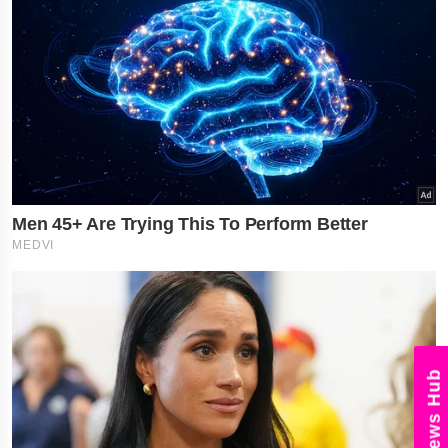
News Hub