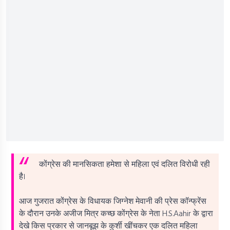
कोंग्रेस की मानसिकता हमेशा से महिला एवं दलित विरोधी रही
है।
आज गुजरात कोंग्रेस के विधायक जिग्नेश मेवानी की प्रेस कॉन्फ्रेंस
के दौरान उनके अजीज मित्र कच्छ कोंग्रेस के नेता H.S.Aahir के द्वारा
देखे किस प्रकार से जानबूझ के कुर्शी खींचकर एक दलित महिला