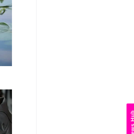
News Hub