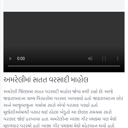
અમરેલીમાં સતત વરસાદી માહોલ
અમરેલી જિલ્લામાં સતત વરસાદી માહોલ જોવા મળી રહ્યો છે. આજે
જાફરાબાદના ગ્રામ્ય વિસ્તરોમાં વરસાદ ખાબક્યો હતો. જાફરાબાદના લોર
અને આજુબાજુના ગામોમાં સારો એવો વરસાદ પડ્યો હતો.
મુશ્કેલીઓમાંથી પસાર થઈ રહેલા ખેડૂતો આ છેલ્લા સમયમાં સારો
વરસાદ જોઈ હરખાયા હતા. અમરેલીના ખાંભા ગીર પંથકમાં પણ મેઘો
મુશળધાર વરસ્યો હતો. ખાંભા ગીર પંથકમાં મેઘો મહેરબાન થયો હતો.