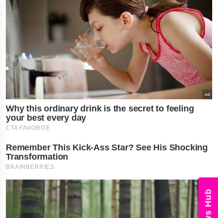
News Hub