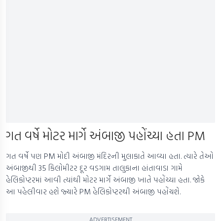
Ne
ગત વર્ષે મોટર માર્ગે અંબાજી પહોંચ્યા હતા PM
ગત વર્ષે પણ PM મોદી અંબાજી મંદિરની મુલાકાતે આવ્યા હતા. ત્યારે તેઓ
અંબાજીથી 35 કિલોમીટર દૂર વડગામ તાલુકાના હાંતાવાડા ગામે
હેલિકોપ્ટરમાં આવી ત્યાંથી મોટર માર્ગે અંબાજી ખાતે પહોંચ્યા હતા. જોકે
આ પહેલીવાર હશે જ્યારે PM હેલિકોપ્ટરથી અંબાજી પહોંચશે.
ADVERTISEMENT