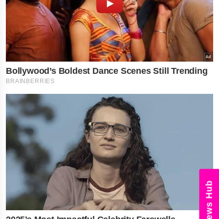
News Hub