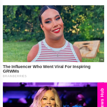
News Hub