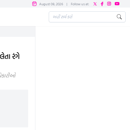
August 08, 2026
|
Follow us at:
તા રંગે
અધિકારીઓ